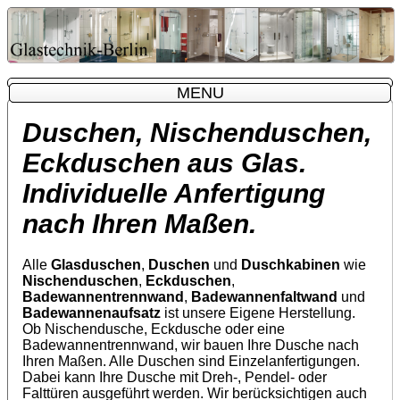
MENU
MENU
Duschen, Nischenduschen,
Eckduschen aus Glas.
Individuelle Anfertigung
nach Ihren Maßen.
Alle
Glasduschen
,
Duschen
und
Duschkabinen
wie
Nischenduschen
,
Eckduschen
,
Badewannentrennwand
,
Badewannenfaltwand
und
Badewannenaufsatz
ist unsere Eigene Herstellung.
Ob Nischendusche, Eckdusche oder eine
Badewannentrennwand, wir bauen Ihre Dusche nach
Ihren Maßen. Alle Duschen sind Einzelanfertigungen.
Dabei kann Ihre Dusche mit Dreh-, Pendel- oder
Falttüren ausgeführt werden. Wir berücksichtigen auch