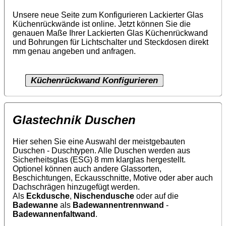
Unsere neue Seite zum Konfigurieren Lackierter Glas
Küchenrückwände ist online. Jetzt können Sie die
genauen Maße Ihrer Lackierten Glas Küchenrückwand
und Bohrungen für Lichtschalter und Steckdosen direkt
mm genau angeben und anfragen.
Küchenrückwand Konfigurieren
Glastechnik Duschen
Hier sehen Sie eine Auswahl der meistgebauten
Duschen - Duschtypen. Alle Duschen werden aus
Sicherheitsglas (ESG) 8 mm klarglas hergestellt.
Optionel können auch andere Glassorten,
Beschichtungen, Eckausschnitte, Motive oder aber auch
Dachschrägen hinzugefügt werden.
Als
Eckdusche
,
Nischendusche
oder auf die
Badewanne
als
Badewannentrennwand
-
Badewannenfaltwand
.