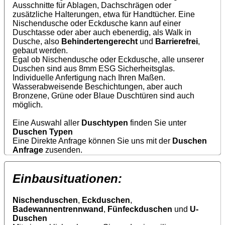
Ausschnitte für Ablagen, Dachschrägen oder
zusätzliche Halterungen, etwa für Handtücher. Eine
Nischendusche oder Eckdusche kann auf einer
Duschtasse oder aber auch ebenerdig, als Walk in
Dusche, also
Behindertengerecht
und
Barrierefrei
,
gebaut werden.
Egal ob Nischendusche oder Eckdusche, alle unserer
Duschen sind aus 8mm ESG Sicherheitsglas.
Individuelle Anfertigung nach Ihren Maßen.
Wasserabweisende Beschichtungen, aber auch
Bronzene, Grüne oder Blaue Duschtüren sind auch
möglich.
Eine Auswahl aller
Duschtypen
finden Sie unter
Duschen Typen
Eine Direkte Anfrage können Sie uns mit der
Duschen
Anfrage
zusenden.
Einbausituationen:
Nischenduschen
,
Eckduschen
,
Badewannentrennwand
,
Fünfeckduschen
und
U-
Duschen