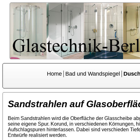
Home
Bad und Wandspiegel
Dusc
Sandstrahlen auf Glasoberfl
Beim Sandstrahlen wird die Oberfläche der Glasscheibe abge
seine eigene Spur. Korund, in verschiedenen Körnungen, hin
Aufschlagspuren hinterlassen. Dabei sind verschieden Tief
Entwürfe realisiert werden.