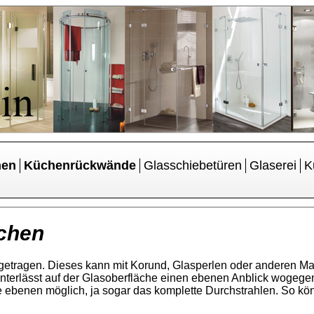
hen
Küchenrückwände
Glasschiebetüren
Glaserei
K
ächen
tragen. Dieses kann mit Korund, Glasperlen oder anderen Mater
terlässt auf der Glasoberfläche einen ebenen Anblick wogegen 
e ebenen möglich, ja sogar das komplette Durchstrahlen. So kön