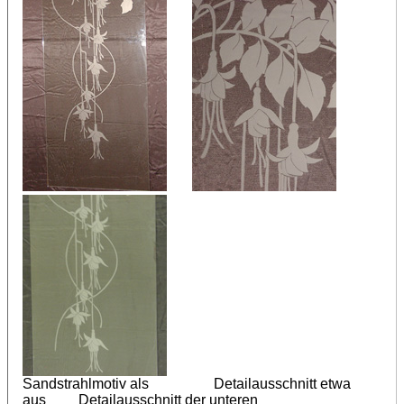
Sandstrahlmotiv als Detailausschnitt etwa
aus Detailausschnitt der unteren