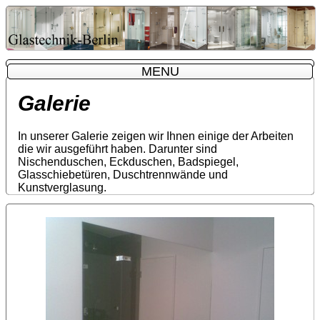
MENU
MENU
Galerie
In unserer Galerie zeigen wir Ihnen einige der Arbeiten
die wir ausgeführt haben. Darunter sind
Nischenduschen, Eckduschen, Badspiegel,
Glasschiebetüren, Duschtrennwände und
Kunstverglasung.