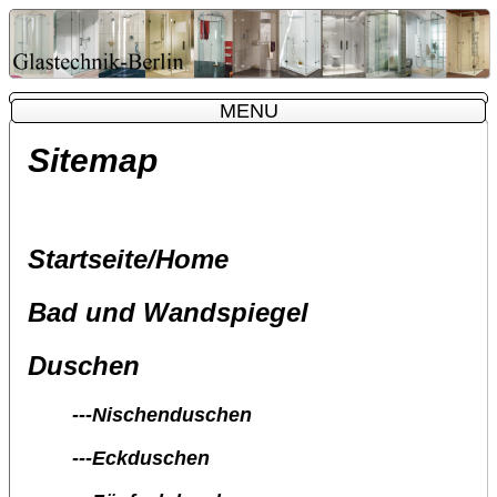
MENU
MENU
Sitemap
Startseite/Home
Bad und Wandspiegel
Duschen
---Nischenduschen
---Eckduschen