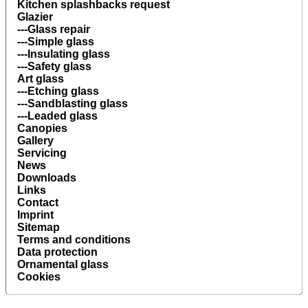
Kitchen splashbacks request
Glazier
---Glass repair
---Simple glass
---Insulating glass
---Safety glass
Art glass
---Etching glass
---Sandblasting glass
---Leaded glass
Canopies
Gallery
Servicing
News
Downloads
Links
Contact
Imprint
Sitemap
Terms and conditions
Data protection
Ornamental glass
Cookies