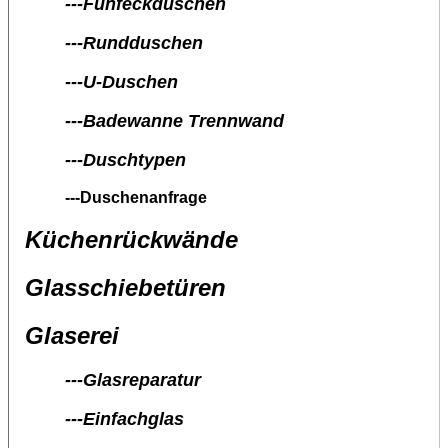
---Fünfeckduschen
---Rundduschen
---U-Duschen
---Badewanne Trennwand
---Duschtypen
---Duschenanfrage
Küchenrückwände
Glasschiebetüren
Glaserei
---Glasreparatur
---Einfachglas