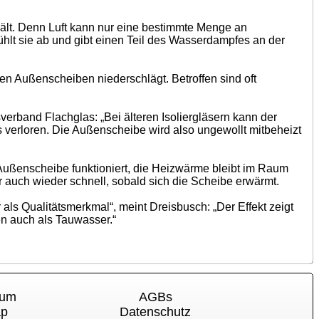
hält. Denn Luft kann nur eine bestimmte Menge an
ühlt sie ab und gibt einen Teil des Wasserdampfes an der
en Außenscheiben niederschlägt. Betroffen sind oft
rband Flachglas: „Bei älteren Isoliergläsern kann der
verloren. Die Außenscheibe wird also ungewollt mitbeheizt
ußenscheibe funktioniert, die Heizwärme bleibt im Raum
auch wieder schnell, sobald sich die Scheibe erwärmt.
als Qualitätsmerkmal“, meint Dreisbusch: „Der Effekt zeigt
n auch als Tauwasser.“
sum
AGBs
ap
Datenschutz