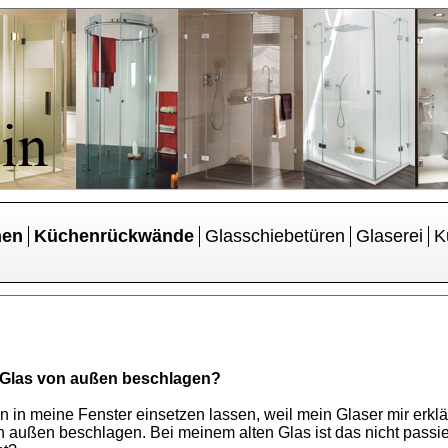
hen
Küchenrückwände
Glasschiebetüren
Glaserei
K
 Glas von außen beschlagen?
n meine Fenster einsetzen lassen, weil mein Glaser mir erklär
ußen beschlagen. Bei meinem alten Glas ist das nicht passiert!“