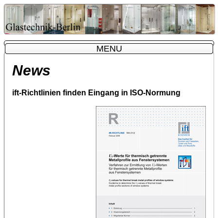
MENU
MENU
News
ift-Richtlinien finden Eingang in ISO-Normung