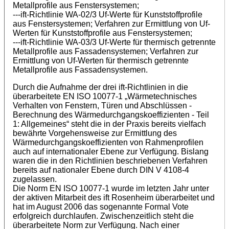
Metallprofile aus Fenstersystemen;
---ift-Richtlinie WA-02/3 Uf-Werte für Kunststoffprofile
aus Fenstersystemen; Verfahren zur Ermittlung von Uf-
Werten für Kunststoffprofile aus Fenstersystemen;
---ift-Richtlinie WA-03/3 Uf-Werte für thermisch getrennte
Metallprofile aus Fassadensystemen; Verfahren zur
Ermittlung von Uf-Werten für thermisch getrennte
Metallprofile aus Fassadensystemen.
Durch die Aufnahme der drei ift-Richtlinien in die
überarbeitete EN ISO 10077-1 „Wärmetechnisches
Verhalten von Fenstern, Türen und Abschlüssen -
Berechnung des Wärmedurchgangskoeffizienten - Teil
1: Allgemeines“ steht die in der Praxis bereits vielfach
bewährte Vorgehensweise zur Ermittlung des
Wärmedurchgangskoeffizienten von Rahmenprofilen
auch auf internationaler Ebene zur Verfügung. Bislang
waren die in den Richtlinien beschriebenen Verfahren
bereits auf nationaler Ebene durch DIN V 4108-4
zugelassen.
Die Norm EN ISO 10077-1 wurde im letzten Jahr unter
der aktiven Mitarbeit des ift Rosenheim überarbeitet und
hat im August 2006 das sogenannte Formal Vote
erfolgreich durchlaufen. Zwischenzeitlich steht die
überarbeitete Norm zur Verfügung. Nach einer